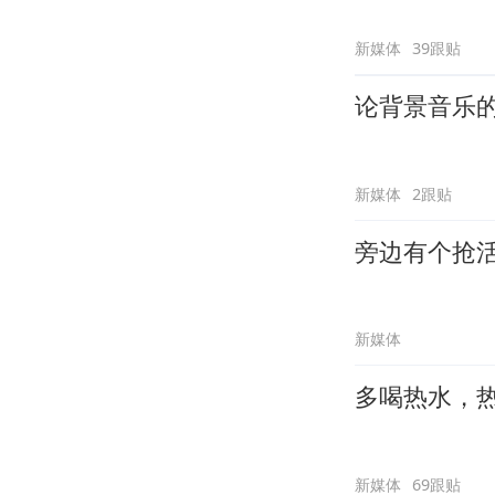
新媒体
39跟贴
论背景音乐
新媒体
2跟贴
旁边有个抢
新媒体
多喝热水，
新媒体
69跟贴