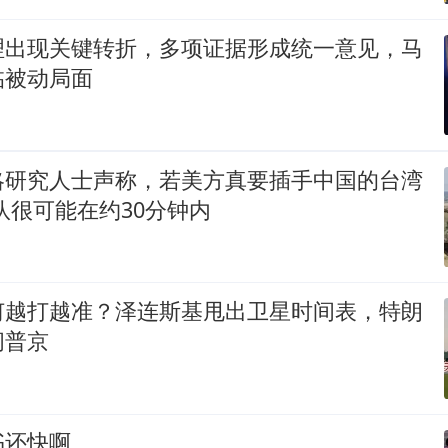
理出现关键转折，多项证据形成统一意见，马
临被动局面
略研究人士声称，若美方真要插手中国的台湾
队很可能在约30分钟内
何越打越准？泽连斯基甩出卫星时间表，特朗
问普京
书还快啊