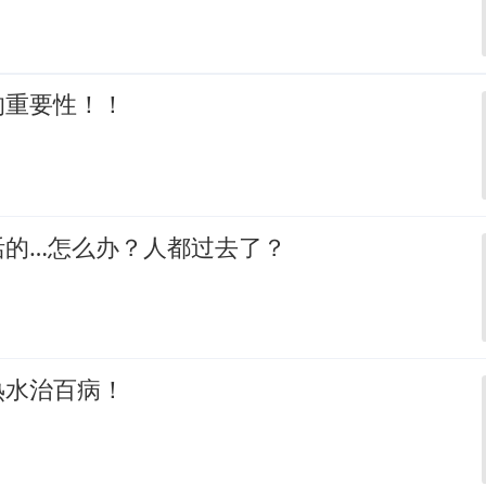
的重要性！！
活的…怎么办？人都过去了？
热水治百病！