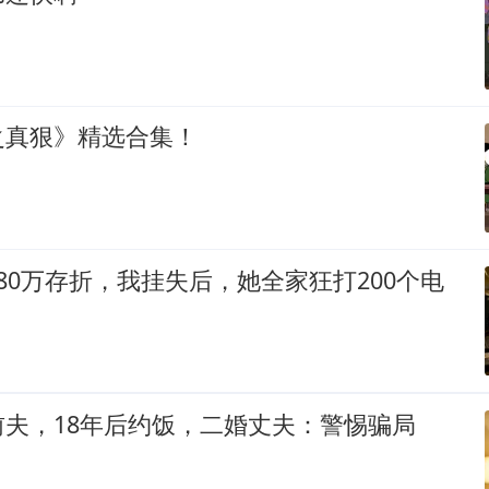
之真狠》精选合集！
80万存折，我挂失后，她全家狂打200个电
夫，18年后约饭，二婚丈夫：警惕骗局