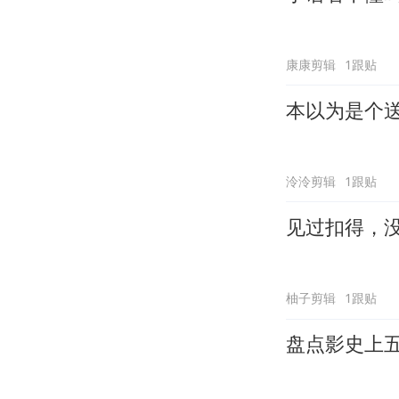
康康剪辑
1跟贴
本以为是个
泠泠剪辑
1跟贴
见过扣得，
柚子剪辑
1跟贴
盘点影史上五