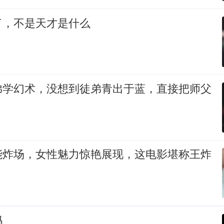
了，不是天才是什么
弟学幻术，没想到徒弟青出于蓝，直接把师父
能炸场，女性魅力惊艳展现，这电影堪称王炸
吗