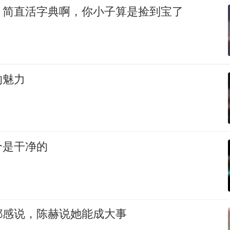
，简直活字典啊，你小子算是捡到宝了
的魅力
个是干净的
都感说，陈赫说她能成大事