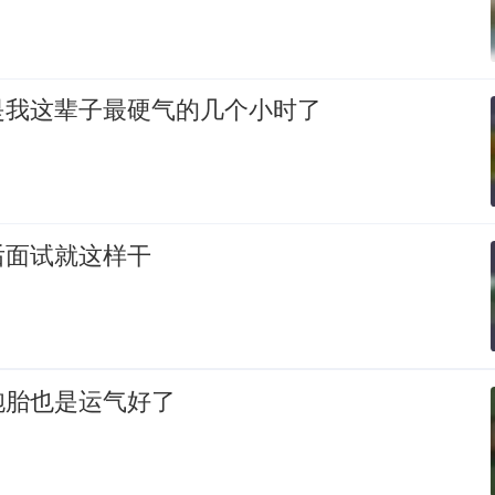
是我这辈子最硬气的几个小时了
后面试就这样干
胞胎也是运气好了