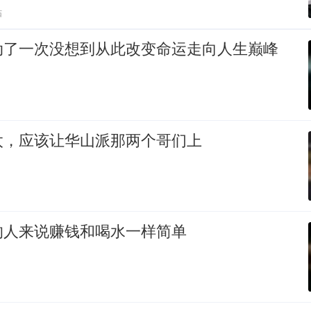
贴
动了一次没想到从此改变命运走向人生巅峰
太，应该让华山派那两个哥们上
的人来说赚钱和喝水一样简单