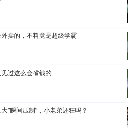
送外卖的，不料竟是超级学霸
没见过这么会省钱的
大“瞬间压制”，小老弟还狂吗？