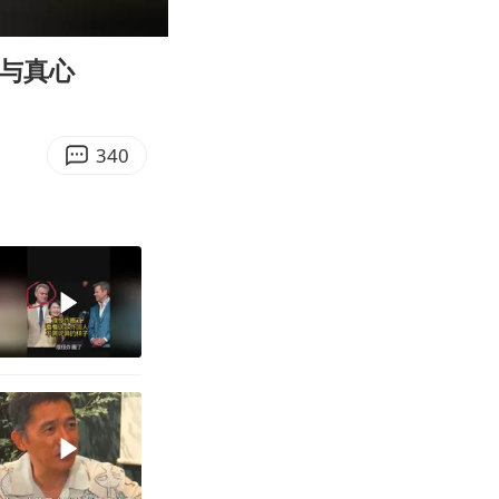
00:59
Enter
fullscreen
恩与真心
340