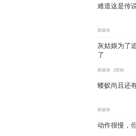
难道这是传
新媒体
灰姑娘为了
了
新媒体
2跟贴
蝼蚁尚且还
新媒体
动作很慢，