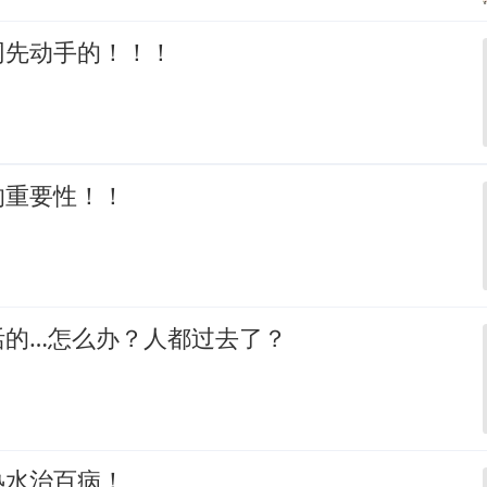
网先动手的！！！
的重要性！！
活的…怎么办？人都过去了？
热水治百病！