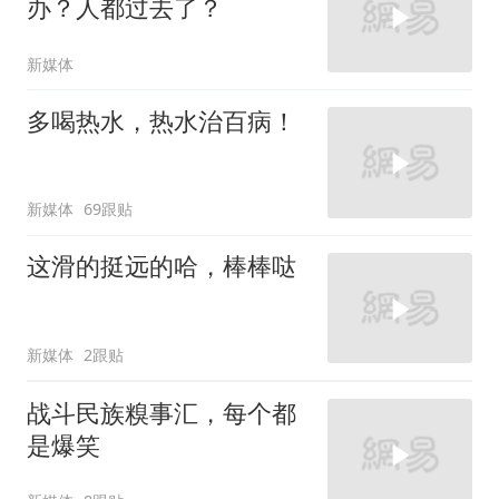
办？人都过去了？
新媒体
多喝热水，热水治百病！
新媒体
69跟贴
这滑的挺远的哈，棒棒哒
新媒体
2跟贴
战斗民族糗事汇，每个都
是爆笑