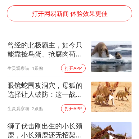
以军士兵把枪口对准中国记者
暑期研学游升温 在旅途中增长知识
打开网易新闻 体验效果更佳
猫咪过火把节被抹成黑猫
BLG经理辟谣Bin离队
曾经的北极霸主，如今只
曹颖儿子首次演长剧
能靠捡鸟蛋、抢腐肉苟
“开学三件套”全线暴涨
活！
生灵观察喵
1跟贴
打开APP
总书记点赞的非遗苗绣焕发新生机
眼镜蛇围攻洞穴，母狐的
选择让人破防：这一战，
没有退路
生灵观察喵
2跟贴
打开APP
狮子伏击刚出生的小长颈
鹿，小长颈鹿还无招架之