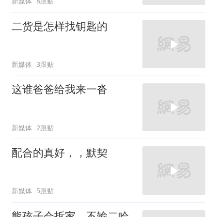
新媒体
8跟贴
二货是怎样找钥匙的
新媒体
3跟贴
这谁爸爸给我来一沓
新媒体
2跟贴
配合的真好，，默契
新媒体
5跟贴
熊孩子会拆家，不输二哈