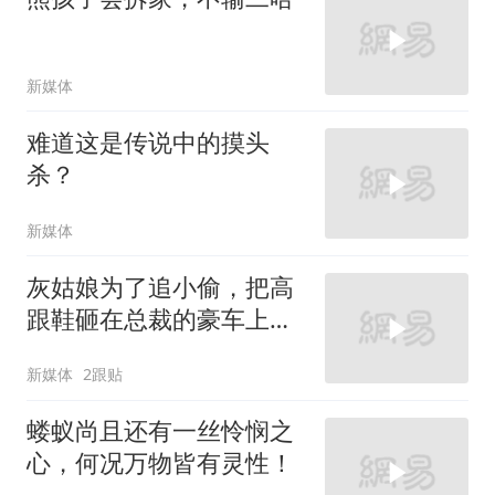
新媒体
难道这是传说中的摸头
杀？
新媒体
灰姑娘为了追小偷，把高
跟鞋砸在总裁的豪车上，
太霸气了
新媒体
2跟贴
蝼蚁尚且还有一丝怜悯之
心，何况万物皆有灵性！