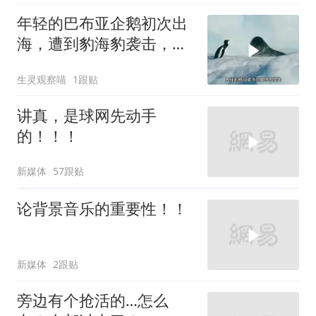
年轻的巴布亚企鹅初次出
海，遭到豹海豹袭击，面
临一场生死局
生灵观察喵
1跟贴
讲真，是球网先动手
的！！！
新媒体
57跟贴
论背景音乐的重要性！！
新媒体
2跟贴
旁边有个抢活的…怎么