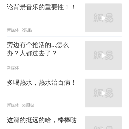
论背景音乐的重要性！！
新媒体
2跟贴
旁边有个抢活的…怎么
办？人都过去了？
新媒体
多喝热水，热水治百病！
新媒体
69跟贴
这滑的挺远的哈，棒棒哒