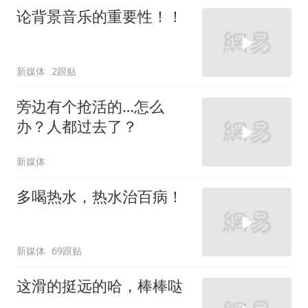
论背景音乐的重要性！！
新媒体
2跟贴
旁边有个抢活的…怎么
办？人都过去了？
新媒体
多喝热水，热水治百病！
新媒体
69跟贴
这滑的挺远的哈，棒棒哒