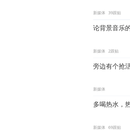
新媒体
39跟贴
论背景音乐
新媒体
2跟贴
旁边有个抢
新媒体
多喝热水，
新媒体
69跟贴