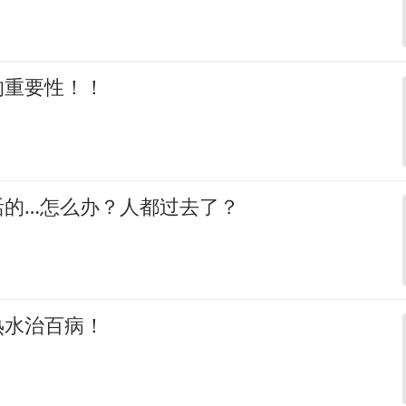
的重要性！！
活的…怎么办？人都过去了？
热水治百病！