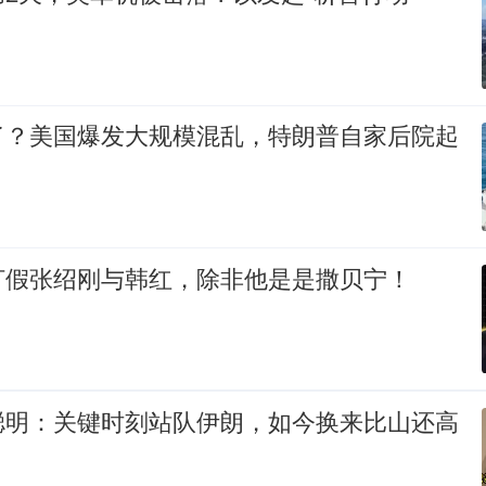
了？美国爆发大规模混乱，特朗普自家后院起
打假张绍刚与韩红，除非他是是撒贝宁！
聪明：关键时刻站队伊朗，如今换来比山还高