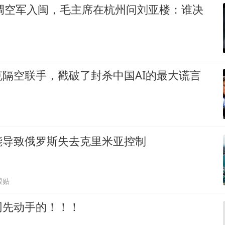
裕调空军入闽，毛主席在杭州问刘亚楼：谁决
隔空联手，戳破了封杀中国AI的最大谎言
能导致俄罗斯失去克里米亚控制
跟贴
网先动手的！！！