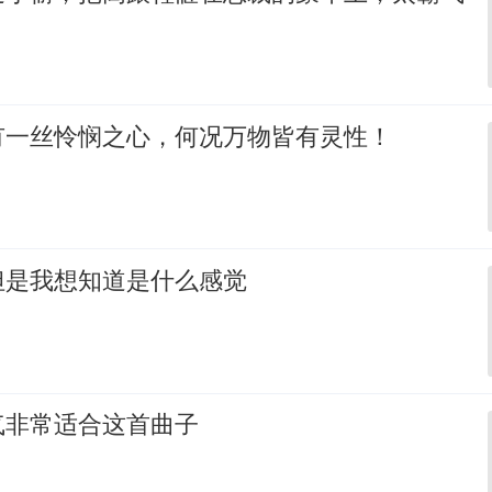
有一丝怜悯之心，何况万物皆有灵性！
但是我想知道是什么感觉
气非常适合这首曲子