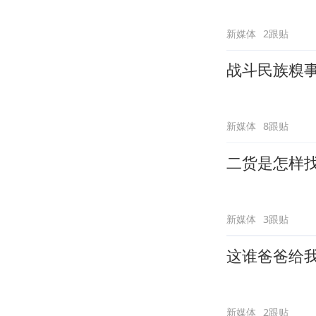
新媒体
2跟贴
战斗民族糗
新媒体
8跟贴
二货是怎样
新媒体
3跟贴
这谁爸爸给
新媒体
2跟贴