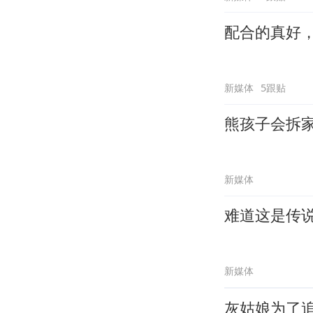
配合的真好
新媒体
5跟贴
熊孩子会拆
新媒体
难道这是传
新媒体
灰姑娘为了