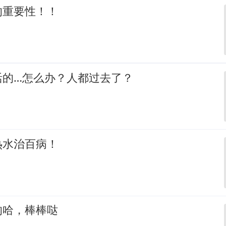
的重要性！！
活的…怎么办？人都过去了？
热水治百病！
的哈，棒棒哒