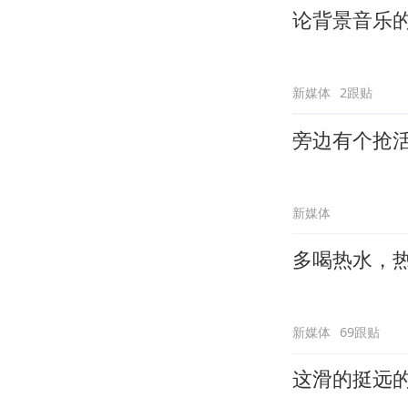
论背景音乐
新媒体
2跟贴
旁边有个抢
新媒体
多喝热水，
新媒体
69跟贴
这滑的挺远