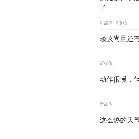
了
新媒体
2跟贴
蝼蚁尚且还
新媒体
动作很慢，
新媒体
这么热的天