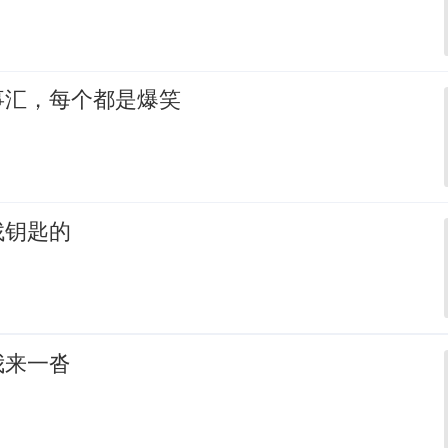
事汇，每个都是爆笑
找钥匙的
我来一沓