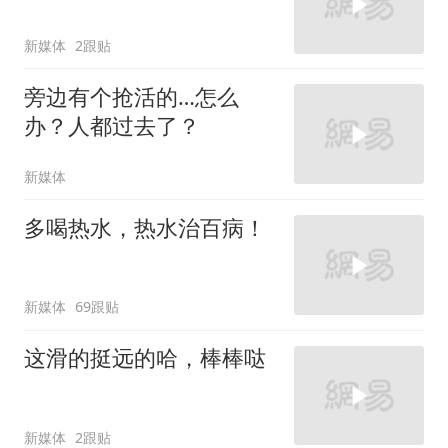
新媒体
2跟贴
旁边有个抢活的…怎么
办？人都过去了？
新媒体
多喝热水，热水治百病！
新媒体
69跟贴
这滑的挺远的哈，棒棒哒
新媒体
2跟贴