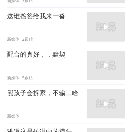
新媒体
3跟贴
这谁爸爸给我来一沓
新媒体
2跟贴
配合的真好，，默契
新媒体
5跟贴
熊孩子会拆家，不输二哈
新媒体
难道这是传说中的摸头