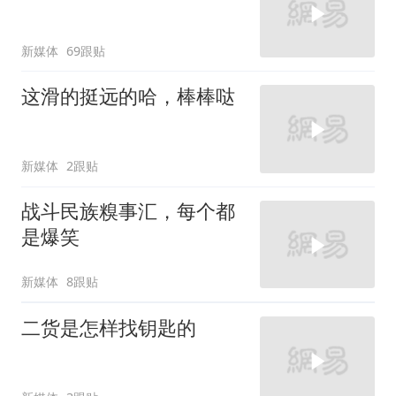
新媒体
69跟贴
这滑的挺远的哈，棒棒哒
新媒体
2跟贴
战斗民族糗事汇，每个都
是爆笑
新媒体
8跟贴
二货是怎样找钥匙的