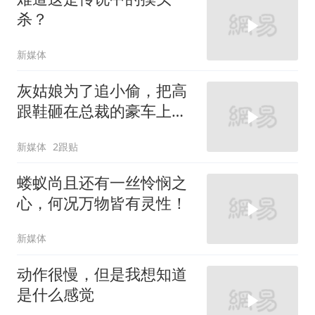
杀？
新媒体
灰姑娘为了追小偷，把高
跟鞋砸在总裁的豪车上，
太霸气了
新媒体
2跟贴
蝼蚁尚且还有一丝怜悯之
心，何况万物皆有灵性！
新媒体
动作很慢，但是我想知道
是什么感觉