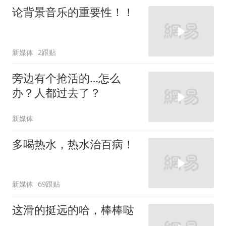
论背景音乐的重要性！！
新媒体
2跟贴
旁边有个抢活的…怎么
办？人都过去了？
新媒体
多喝热水，热水治百病！
新媒体
69跟贴
这滑的挺远的哈，棒棒哒