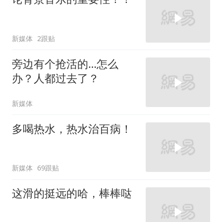
新媒体
2跟贴
旁边有个抢活的…怎么
办？人都过去了？
新媒体
多喝热水，热水治百病！
新媒体
69跟贴
这滑的挺远的哈，棒棒哒