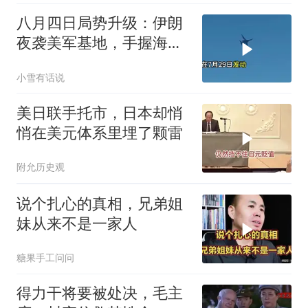
八月四日局势升级：伊朗
夜袭美军基地，手握海峡
筹码提出3000亿诉求
小雪有话说
美日联手托市，日本却悄
悄在美元体系里埋了颗雷
附允历史观
说个扎心的真相，兄弟姐
妹从来不是一家人
糖果手工问问
得力干将要被处决，毛主