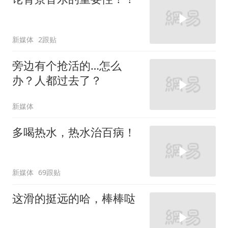
新媒体
2跟贴
旁边有个抢活的…怎么
办？人都过去了？
新媒体
多喝热水，热水治百病！
新媒体
69跟贴
这滑的挺远的哈，棒棒哒