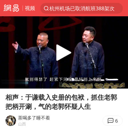
视频
杭州机场已取消航班388架次
上半年我国经营主体结构持续优化
上海：5号线16号线浦江线全线停运
《披荆斩棘2026》阵容官宣
白海豚北上或致京津冀暴雨
国足U17与阿森纳决赛取消 并列冠军
上海有出现龙卷潜势
00:00
16:53
王艺迪无缘横滨赛决赛
Play
Ent
full
上门女婿出轨女邻居多年被判重婚罪
相声：于谦载入史册的包袱，抓住老郭
把柄开涮，气的老郭怀疑人生
女子发现前夫婚内与第三者育子
王艺迪2-4不敌张本美和止步4强
茶喝多了睡不着
6
山西