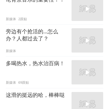
新媒体
2跟贴
旁边有个抢活的…怎么
办？人都过去了？
新媒体
多喝热水，热水治百病！
新媒体
69跟贴
这滑的挺远的哈，棒棒哒