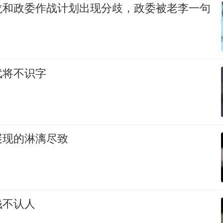
龙和政委作战计划出现分歧，政委被老李一句
武将不识字
展现的淋漓尽致
钱不认人