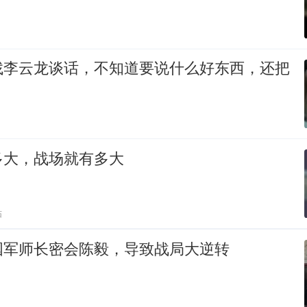
找李云龙谈话，不知道要说什么好东西，还把
多大，战场就有多大
贴
国军师长密会陈毅，导致战局大逆转