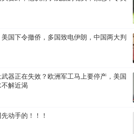
，美国下令撤侨，多国致电伊朗，中国两大判
土武器正在失效？欧洲军工马上要停产，美国
水不解近渴
网先动手的！！！