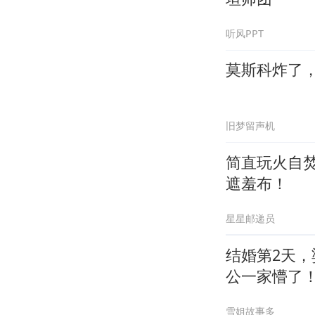
听风PPT
莫斯科炸了
旧梦留声机
简直玩火自
遮羞布！
星星邮递员
结婚第2天
公一家懵了
雪姐故事多