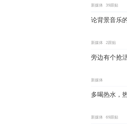
新媒体
39跟贴
论背景音乐
新媒体
2跟贴
旁边有个抢
新媒体
多喝热水，
新媒体
69跟贴