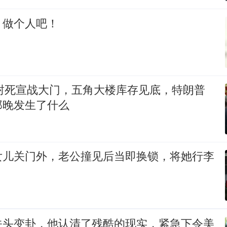
，做个人吧！
2封死宣战大门，五角大楼库存见底，特朗普
那晚发生了什么
女儿关门外，老公撞见后当即换锁，将她行李
关头变卦，他认清了残酷的现实，紧急下令美