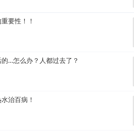
的重要性！！
活的…怎么办？人都过去了？
热水治百病！