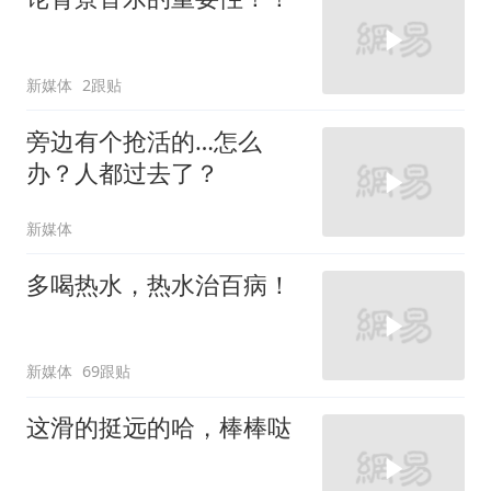
新媒体
2跟贴
旁边有个抢活的…怎么
办？人都过去了？
新媒体
多喝热水，热水治百病！
新媒体
69跟贴
这滑的挺远的哈，棒棒哒