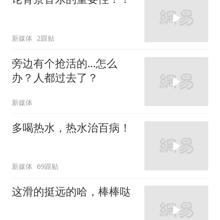
新媒体
2跟贴
旁边有个抢活的…怎么
办？人都过去了？
新媒体
多喝热水，热水治百病！
新媒体
69跟贴
这滑的挺远的哈，棒棒哒