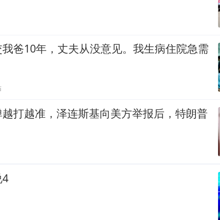
交我爸10年，丈夫从没意见。我生病住院急需
贴
弹越打越准，泽连斯基向美方举报后，特朗普
4