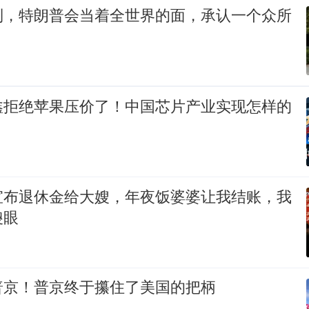
到，特朗普会当着全世界的面，承认一个众所
鑫拒绝苹果压价了！中国芯片产业实现怎样的
宣布退休金给大嫂，年夜饭婆婆让我结账，我
傻眼
普京！普京终于攥住了美国的把柄