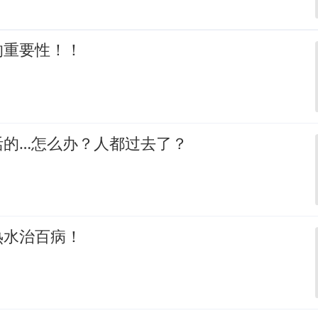
的重要性！！
活的…怎么办？人都过去了？
热水治百病！