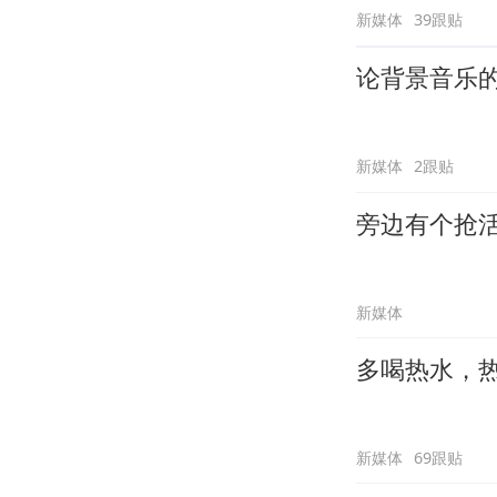
新媒体
39跟贴
论背景音乐
新媒体
2跟贴
旁边有个抢
新媒体
多喝热水，
新媒体
69跟贴