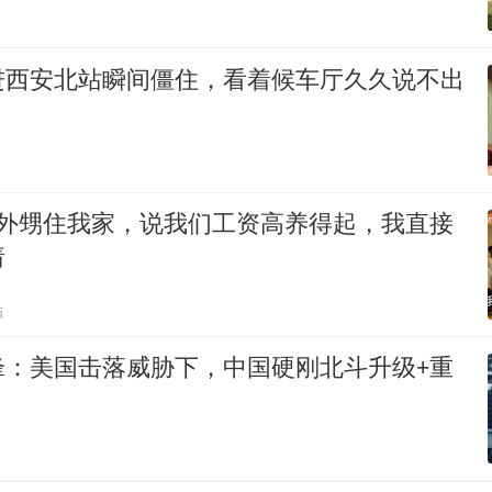
进西安北站瞬间僵住，看着候车厅久久说不出
个外甥住我家，说我们工资高养得起，我直接
着
贴
锋：美国击落威胁下，中国硬刚北斗升级+重