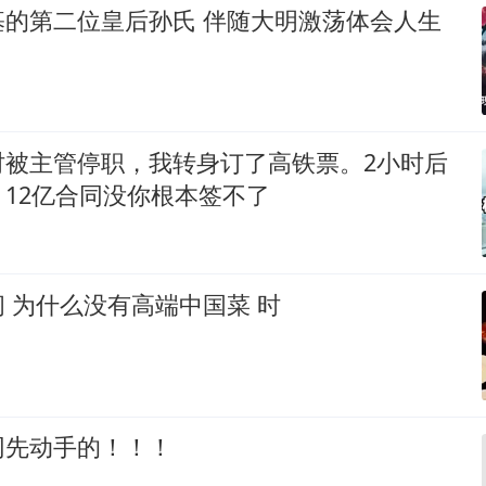
基的第二位皇后孙氏 伴随大明激荡体会人生
时被主管停职，我转身订了高铁票。2小时后
12亿合同没你根本签不了
 为什么没有高端中国菜 时
网先动手的！！！