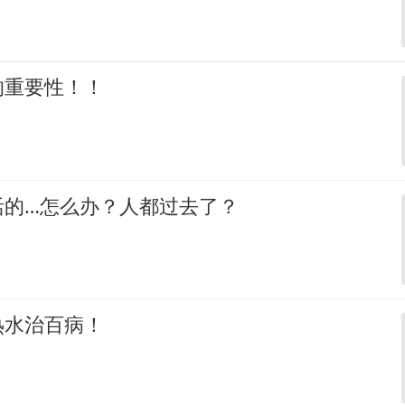
的重要性！！
活的…怎么办？人都过去了？
热水治百病！