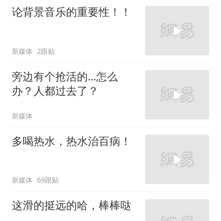
论背景音乐的重要性！！
新媒体
2跟贴
旁边有个抢活的…怎么
办？人都过去了？
新媒体
多喝热水，热水治百病！
新媒体
69跟贴
这滑的挺远的哈，棒棒哒