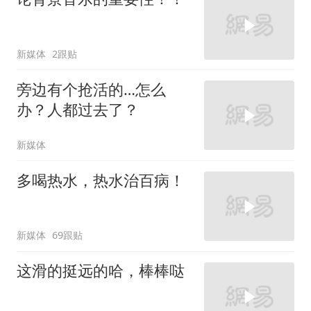
新媒体
2跟贴
旁边有个抢活的…怎么
办？人都过去了？
新媒体
多喝热水，热水治百病！
新媒体
69跟贴
这滑的挺远的哈，棒棒哒