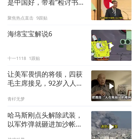
是中国好，带着“检讨书”
来求谅解？
聚焦热点直击
9跟贴
海绵宝宝解说6
十一1118
1跟贴
让美军畏惧的将领，四获
毛主席接见，92岁入人民
大会堂
青杍无梦
哈马斯刚点头解除武装，
以军炸弹就砸进加沙帐篷
和居民楼