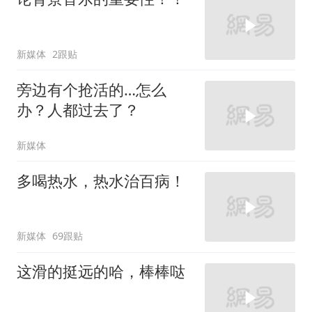
新媒体
2跟贴
旁边有个抢活的…怎么
办？人都过去了？
新媒体
多喝热水，热水治百病！
新媒体
69跟贴
这滑的挺远的哈，棒棒哒