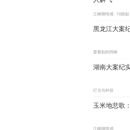
江峰聊情感
10跟贴
黑龙江大案
爱看剧的阿峰
湖南大案纪
叮当当科技
玉米地悲歌：
江峰聊情感