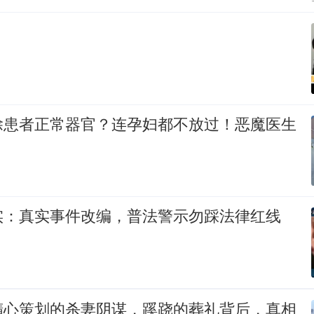
除患者正常器官？连孕妇都不放过！恶魔医生
实：真实事件改编，普法警示勿踩法律红线
精心策划的杀妻阴谋，蹊跷的葬礼背后，真相