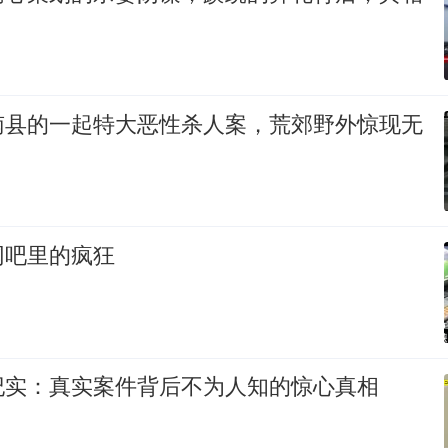
南县的一起特大恶性杀人案，荒郊野外惊现无
网吧里的疯狂
纪实：真实案件背后不为人知的惊心真相