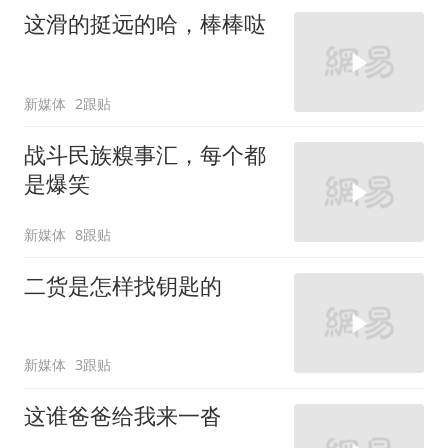
这滑的挺远的哈，棒棒哒
新媒体
2跟贴
战斗民族糗事汇，每个都
是爆笑
新媒体
8跟贴
二货是怎样找钥匙的
新媒体
3跟贴
这谁爸爸给我来一沓