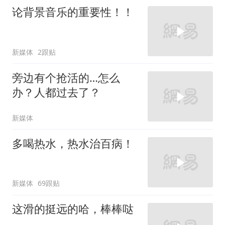
论背景音乐的重要性！！
新媒体
2跟贴
旁边有个抢活的…怎么
办？人都过去了？
新媒体
多喝热水，热水治百病！
新媒体
69跟贴
这滑的挺远的哈，棒棒哒