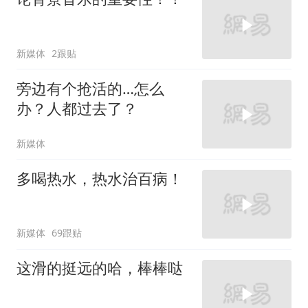
新媒体
2跟贴
旁边有个抢活的…怎么
办？人都过去了？
新媒体
多喝热水，热水治百病！
新媒体
69跟贴
这滑的挺远的哈，棒棒哒