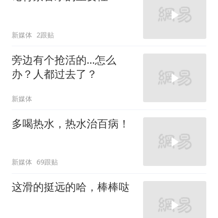
新媒体
2跟贴
旁边有个抢活的…怎么
办？人都过去了？
新媒体
多喝热水，热水治百病！
新媒体
69跟贴
这滑的挺远的哈，棒棒哒