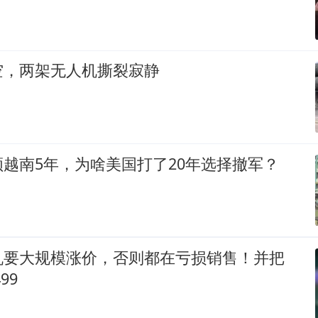
空，两架无人机撕裂寂静
越南5年，为啥美国打了20年选择撤军？
机要大规模涨价，否则都在亏损销售！并把
99