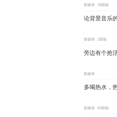
新媒体
39跟贴
论背景音乐
新媒体
2跟贴
旁边有个抢
新媒体
多喝热水，
新媒体
69跟贴