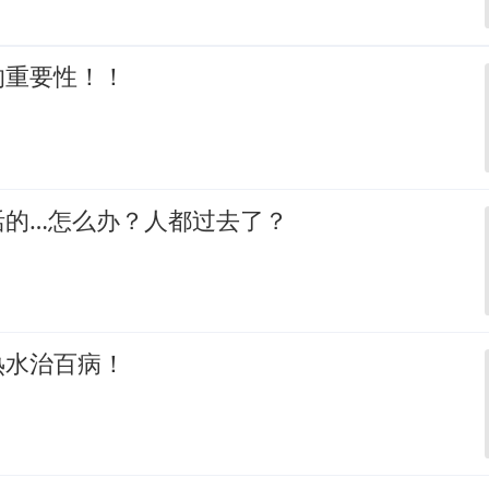
的重要性！！
活的…怎么办？人都过去了？
热水治百病！