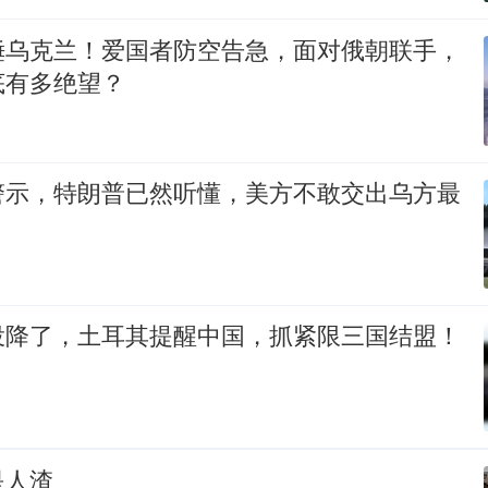
锤乌克兰！爱国者防空告急，面对俄朝联手，
底有多绝望？
警示，特朗普已然听懂，美方不敢交出乌方最
投降了，土耳其提醒中国，抓紧限三国结盟！
是人渣