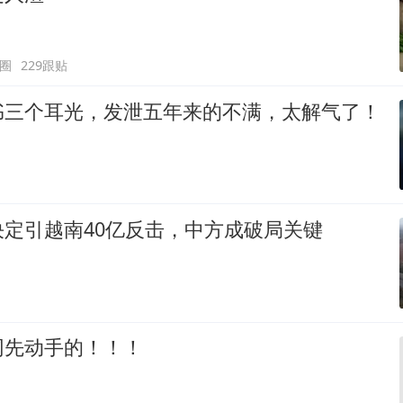
圈
229跟贴
书三个耳光，发泄五年来的不满，太解气了！
定引越南40亿反击，中方成破局关键
网先动手的！！！