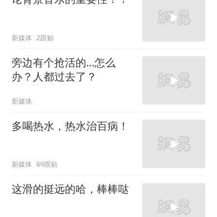
新媒体
2跟贴
旁边有个抢活的…怎么
办？人都过去了？
新媒体
多喝热水，热水治百病！
新媒体
69跟贴
这滑的挺远的哈，棒棒哒