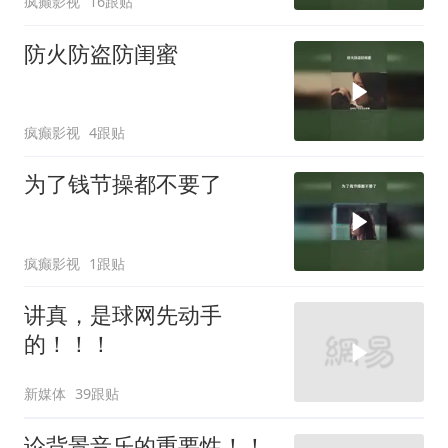
疯癫影视
16跟贴
防火防盗防闺蜜
疯癫影视
4跟贴
为了钱节操都不要了
疯癫影视
1跟贴
讲真，是球网先动手
的！！！
新媒体
39跟贴
论背景音乐的重要性！！