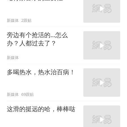
新媒体
2跟贴
旁边有个抢活的…怎么
办？人都过去了？
新媒体
多喝热水，热水治百病！
新媒体
69跟贴
这滑的挺远的哈，棒棒哒