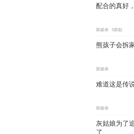
配合的真好
新媒体
5跟贴
熊孩子会拆
新媒体
难道这是传
新媒体
灰姑娘为了
了