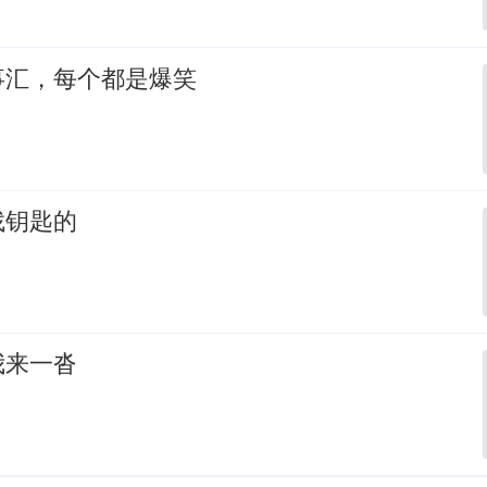
事汇，每个都是爆笑
找钥匙的
我来一沓