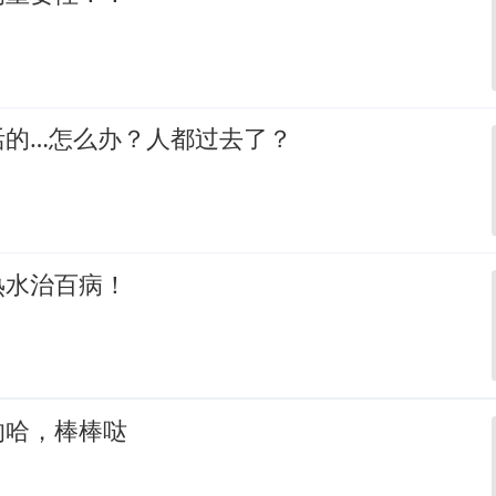
活的…怎么办？人都过去了？
热水治百病！
的哈，棒棒哒