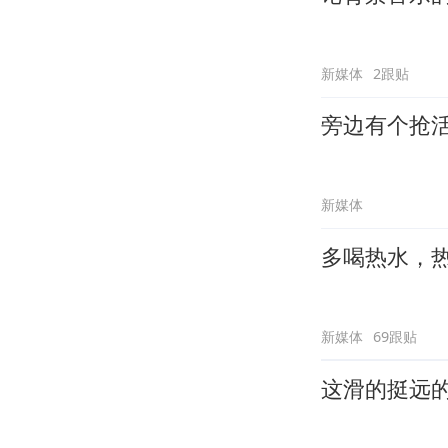
新媒体
2跟贴
旁边有个抢
新媒体
多喝热水，
新媒体
69跟贴
这滑的挺远