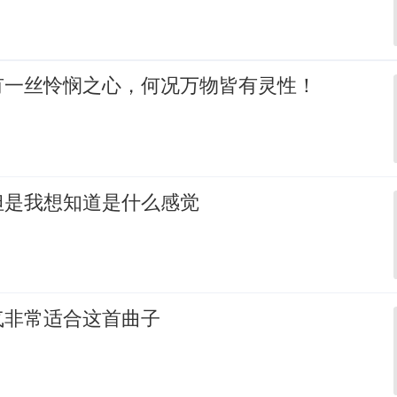
有一丝怜悯之心，何况万物皆有灵性！
但是我想知道是什么感觉
气非常适合这首曲子