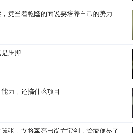
拦，竟当着乾隆的面说要培养自己的势力
真是压抑
个能力，还搞什么项目
太嚣张，女将军亮出尚方宝剑，管家便怂了