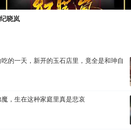
70多岁父亲独自坐车到上海看望女儿
“中国蔬菜之乡”最高温达41.8℃
牙纪晓岚
“不建议大家买深色蛋糕”
985博士后被曝在妻子孕期出轨后续
如何把百年大党建设得更加坚强有力？
偷吃的一天，新开的玉石店里，竟全是和珅自
弟魔，生在这种家庭里真是悲哀