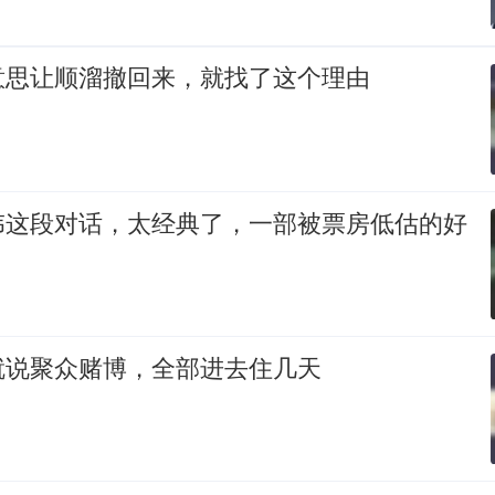
意思让顺溜撤回来，就找了这个理由
伟这段对话，太经典了，一部被票房低估的好
就说聚众赌博，全部进去住几天