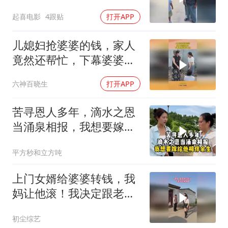
妈
起喜电影
4跟贴
打开APP
儿媳妇抢婆婆的钱，家人
竟然还帮忙，下幕婆婆有
理说不清
六神百晓生
打开APP
苦寻恩人多年，滴水之恩
当涌泉相报，我想要嫁给
他相伴余生
平方秒和立方吨
上门女婿给婆婆转钱，我
妈让他滚！我决定跟老公
走，这婚离定了！
初尘综艺