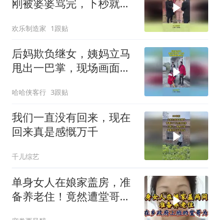
刚被婆婆骂完，下秒就被
人抢走
欢乐制造家
1跟贴
后妈欺负继女，姨妈立马
甩出一巴掌，现场画面极
度舒适
哈哈侠客行
3跟贴
我们一直没有回来，现在
回来真是感慨万千
千儿综艺
单身女人在娘家盖房，准
备养老住！竟然遭堂哥故
意为难，太气人