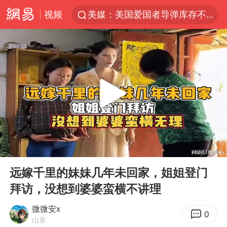
视频
美媒：美国爱国者导弹库存不足1700枚
上海有出现龙卷潜势
上海全域长途客运班次全部停运
白海豚逼近浙闽沿海
1枚就能让航母瘫痪 轰-6J实力有多强
国足U17与阿森纳决赛取消 并列冠军
上门女婿出轨女邻居多年被判重婚罪
00:00
05:24
今日15时起福州地铁高架区段停运
Play
Ent
full
王艺迪2-4不敌张本美和止步4强
远嫁千里的妹妹几年未回家，姐姐登门
拜访，没想到婆婆蛮横不讲理
王传君 《披荆斩棘》
王艺迪无缘横滨赛决赛
微微安x
0
山东