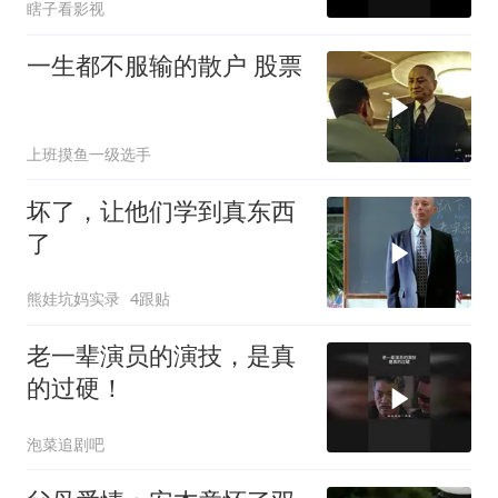
瞎子看影视
一生都不服输的散户 股票
上班摸鱼一级选手
坏了，让他们学到真东西
了
熊娃坑妈实录
4跟贴
老一辈演员的演技，是真
的过硬！
泡菜追剧吧