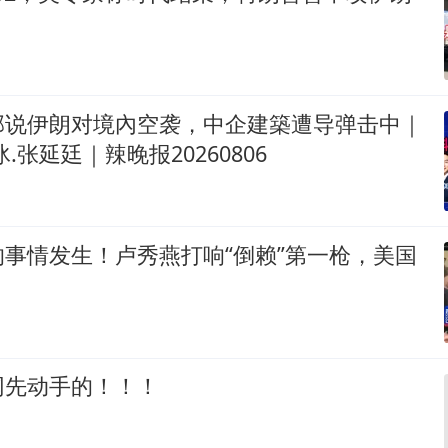
部说伊朗对境內空袭，中企建築遭导弹击中｜
.张延廷｜辣晚报20260806
事情发生！卢秀燕打响“倒赖”第一枪，美国
网先动手的！！！