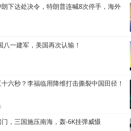
伊朗下达处决令，特朗普连喊8次停手，海外
中国八一建军，美国再次认输！
五十六秒？李福临用降维打击撕裂中国田径！
贴
门，三国施压南海，轰-6K挂弹威慑