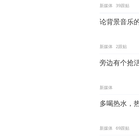
新媒体
39跟贴
论背景音乐
新媒体
2跟贴
旁边有个抢
新媒体
多喝热水，
新媒体
69跟贴