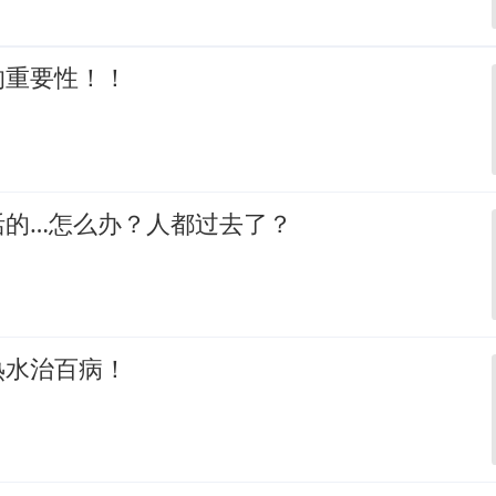
的重要性！！
活的…怎么办？人都过去了？
热水治百病！