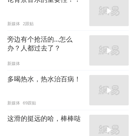
新媒体
2跟贴
旁边有个抢活的…怎么
办？人都过去了？
新媒体
多喝热水，热水治百病！
新媒体
69跟贴
这滑的挺远的哈，棒棒哒