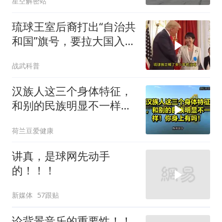
星空解密站
琉球王室后裔打出“自治共
和国”旗号，要拉大国入局
制衡美日
战武科普
汉族人这三个身体特征，
和别的民族明显不一样！
你身上有吗！
荷兰豆爱健康
讲真，是球网先动手
的！！！
新媒体
57跟贴
论背景音乐的重要性！！