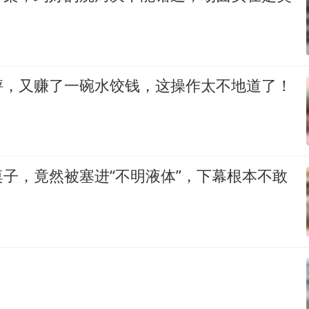
秤，又赚了一碗水饺钱，这操作太不地道了！
子，竟然被塞进“不明液体”，下幕根本不敢