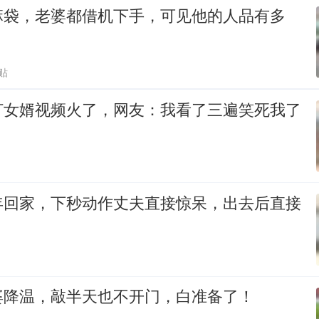
麻袋，老婆都借机下手，可见他的人品有多
贴
打女婿视频火了，网友：我看了三遍笑死我了
年回家，下秒动作丈夫直接惊呆，出去后直接
婆降温，敲半天也不开门，白准备了！