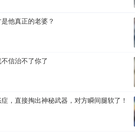
才是他真正的老婆？
就不信治不了你了
怒症，直接掏出神秘武器，对方瞬间腿软了！