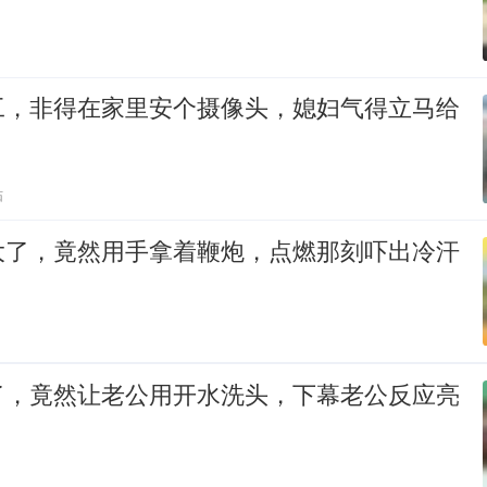
工，非得在家里安个摄像头，媳妇气得立马给
贴
大了，竟然用手拿着鞭炮，点燃那刻吓出冷汗
了，竟然让老公用开水洗头，下幕老公反应亮