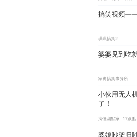
搞笑视频—
琪琪搞笑2
婆婆见到吃
家禽搞笑事务所
小伙用无人
了！
搞怪幽默家
17跟贴
婆媳吵架归