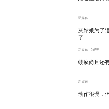
新媒体
灰姑娘为了
了
新媒体
2跟贴
蝼蚁尚且还
新媒体
动作很慢，