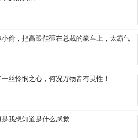
追小偷，把高跟鞋砸在总裁的豪车上，太霸气
有一丝怜悯之心，何况万物皆有灵性！
但是我想知道是什么感觉