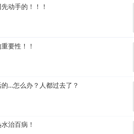
网先动手的！！！
的重要性！！
活的…怎么办？人都过去了？
热水治百病！