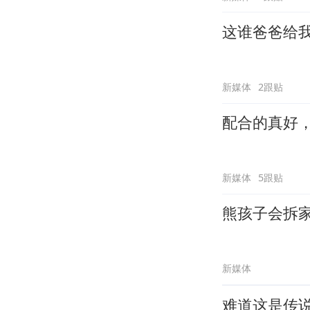
这谁爸爸给
新媒体
2跟贴
配合的真好
新媒体
5跟贴
熊孩子会拆
新媒体
难道这是传