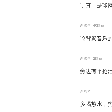
讲真，是球
新媒体
40跟贴
论背景音乐
新媒体
2跟贴
旁边有个抢
新媒体
多喝热水，