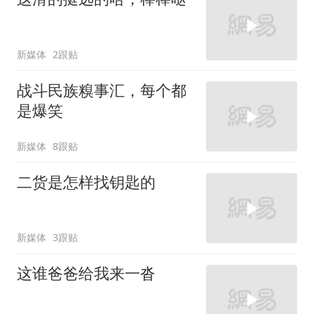
新媒体
2跟贴
战斗民族糗事汇，每个都
是爆笑
新媒体
8跟贴
二货是怎样找钥匙的
新媒体
3跟贴
这谁爸爸给我来一沓