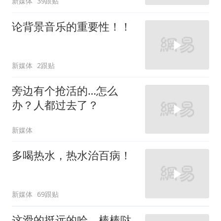
新媒体
39跟贴
论背景音乐的重要性！！
新媒体
2跟贴
旁边有个抢活的…怎么
办？人都过去了？
新媒体
多喝热水，热水治百病！
新媒体
69跟贴
这滑的挺远的哈，棒棒哒