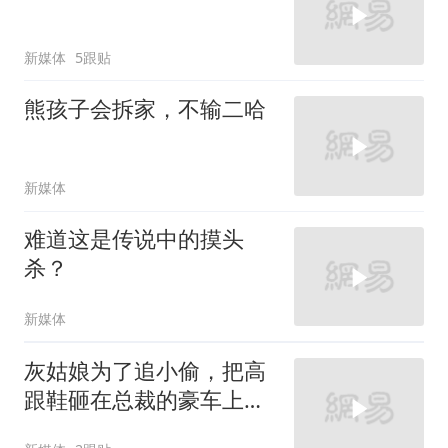
新媒体
5跟贴
熊孩子会拆家，不输二哈
新媒体
难道这是传说中的摸头
杀？
新媒体
灰姑娘为了追小偷，把高
跟鞋砸在总裁的豪车上，
太霸气了