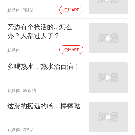
新媒体
2跟贴
打开APP
旁边有个抢活的…怎么
办？人都过去了？
新媒体
打开APP
多喝热水，热水治百病！
新媒体
69跟贴
这滑的挺远的哈，棒棒哒
新媒体
2跟贴