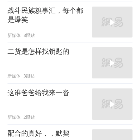
战斗民族糗事汇，每个都
是爆笑
新媒体
8跟贴
二货是怎样找钥匙的
新媒体
3跟贴
这谁爸爸给我来一沓
新媒体
2跟贴
配合的真好，，默契