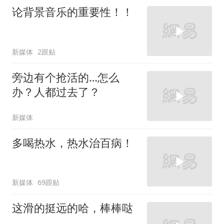
论背景音乐的重要性！！
新媒体
2跟贴
旁边有个抢活的…怎么
办？人都过去了？
新媒体
多喝热水，热水治百病！
新媒体
69跟贴
这滑的挺远的哈，棒棒哒