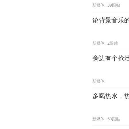
新媒体
39跟贴
论背景音乐
新媒体
2跟贴
旁边有个抢
新媒体
多喝热水，
新媒体
69跟贴