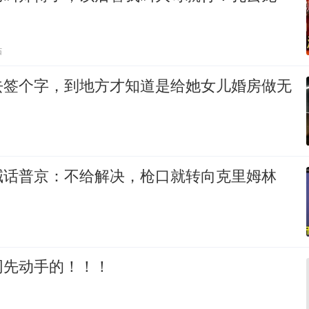
贴
去签个字，到地方才知道是给她女儿婚房做无
喊话普京：不给解决，枪口就转向克里姆林
网先动手的！！！