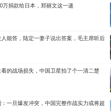
100万捐款给日本，郑丽文这一递
没人能答，陆定一妻子说出答案，毛主席听后
让看的战场损失，中国卫星拍了个一清二楚
判：一旦爆发冲突，中国完整作战实力或将超