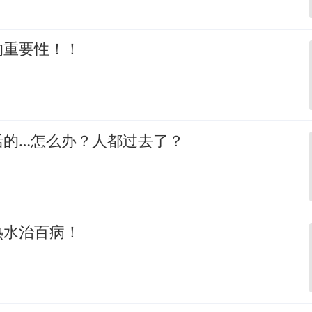
的重要性！！
活的…怎么办？人都过去了？
热水治百病！