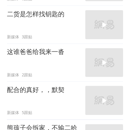
二货是怎样找钥匙的
新媒体
3跟贴
这谁爸爸给我来一沓
新媒体
2跟贴
配合的真好，，默契
新媒体
5跟贴
熊孩子会拆家，不输二哈