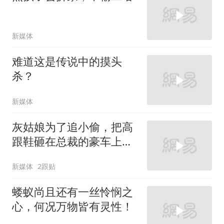
新媒体
难道这是传说中的摸头
杀？
新媒体
灰姑娘为了追小偷，把高
跟鞋砸在总裁的豪车上，
太霸气了
新媒体
2跟贴
蝼蚁尚且还有一丝怜悯之
心，何况万物皆有灵性！