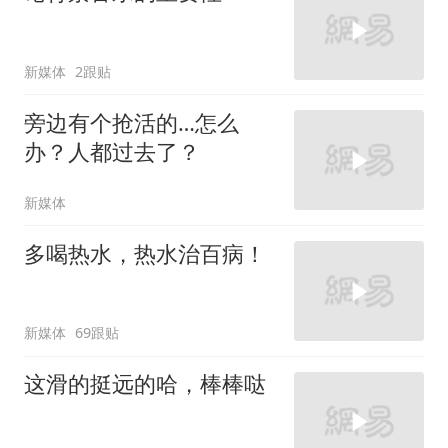
新媒体
2跟贴
旁边有个抢活的…怎么
办？人都过去了？
新媒体
多喝热水，热水治百病！
新媒体
69跟贴
这滑的挺远的哈，棒棒哒