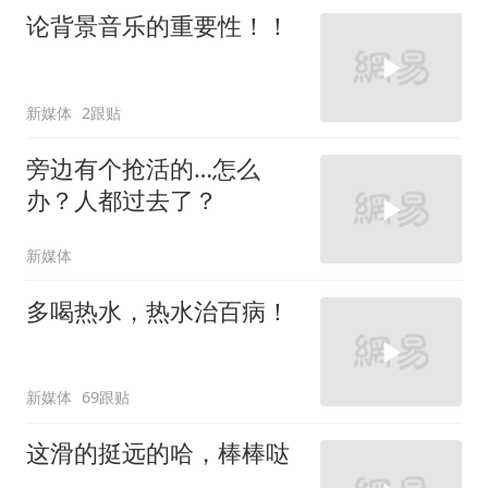
论背景音乐的重要性！！
新媒体
2跟贴
旁边有个抢活的…怎么
办？人都过去了？
新媒体
多喝热水，热水治百病！
新媒体
69跟贴
这滑的挺远的哈，棒棒哒