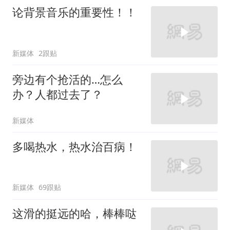
论背景音乐的重要性！！
新媒体
2跟贴
旁边有个抢活的…怎么
办？人都过去了？
新媒体
多喝热水，热水治百病！
新媒体
69跟贴
这滑的挺远的哈，棒棒哒