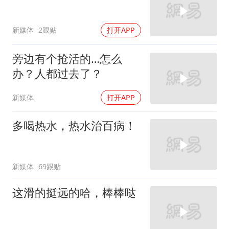
新媒体
2跟贴
打开APP
旁边有个抢活的…怎么
办？人都过去了？
新媒体
打开APP
多喝热水，热水治百病！
新媒体
69跟贴
这滑的挺远的哈，棒棒哒