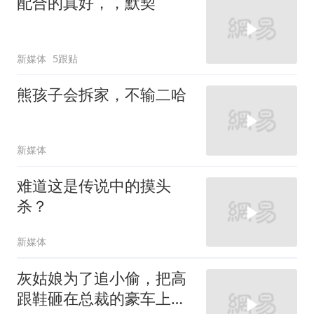
配合的真好，，默契
新媒体
5跟贴
熊孩子会拆家，不输二哈
新媒体
难道这是传说中的摸头
杀？
新媒体
灰姑娘为了追小偷，把高
跟鞋砸在总裁的豪车上，