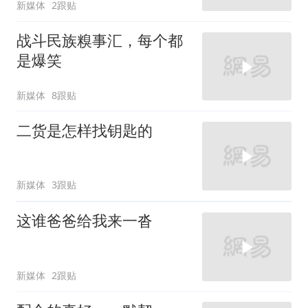
新媒体
2跟贴
战斗民族糗事汇，每个都
是爆笑
新媒体
8跟贴
二货是怎样找钥匙的
新媒体
3跟贴
这谁爸爸给我来一沓
新媒体
2跟贴