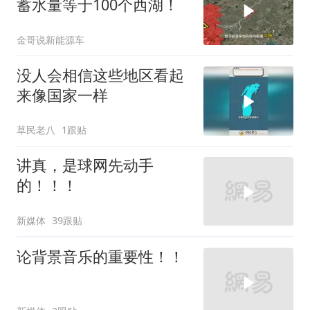
蓄水量等于100个西湖！
金哥说新能源车
没人会相信这些地区看起
来像国家一样
草民老八
1跟贴
讲真，是球网先动手
的！！！
新媒体
39跟贴
论背景音乐的重要性！！