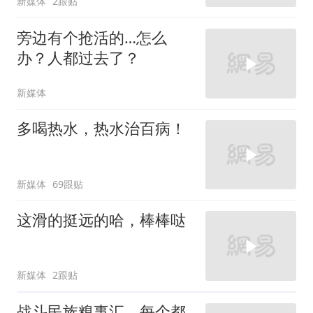
新媒体
2跟贴
旁边有个抢活的…怎么
办？人都过去了？
新媒体
多喝热水，热水治百病！
新媒体
69跟贴
这滑的挺远的哈，棒棒哒
新媒体
2跟贴
战斗民族糗事汇，每个都