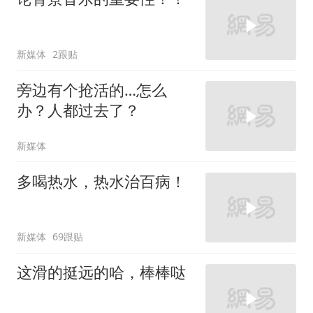
新媒体
2跟贴
旁边有个抢活的…怎么
办？人都过去了？
新媒体
多喝热水，热水治百病！
新媒体
69跟贴
这滑的挺远的哈，棒棒哒